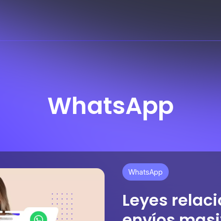
WhatsApp
WhatsApp
Leyes relac
envíos mas