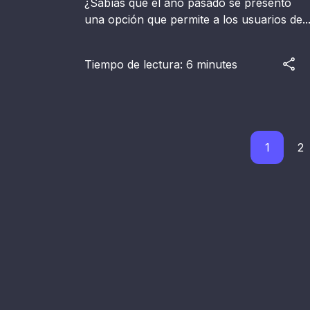
¿Sabías que el año pasado se presentó
una opción que permite a los usuarios de..
Tiempo de lectura: 6 minutes
1
2