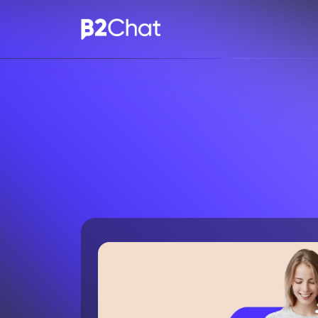
Home
Blog