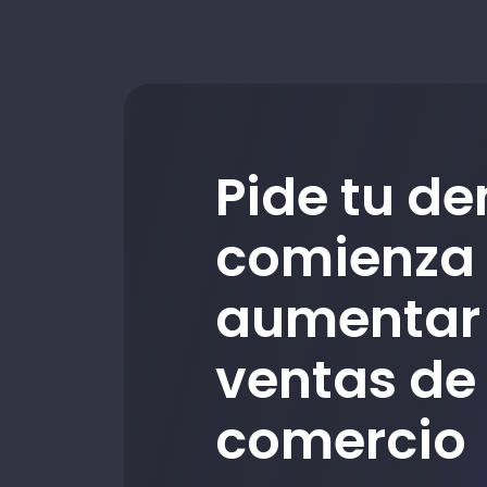
Pide tu d
comienza
aumentar 
ventas de
comercio