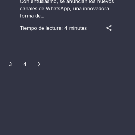
Con entusiasmo, se anuncian los nuevos
.
canales de WhatsApp, una innovadora
forma de...
Tiempo de lectura: 4 minutes
3
4