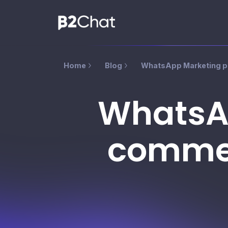
Home
Blog
WhatsApp Marketing pa
WhatsA
commer