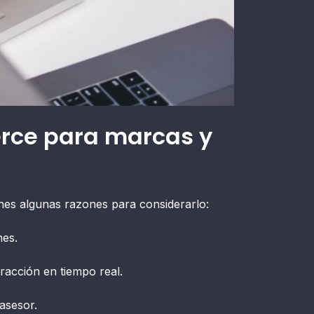
rce para marcas y
enes algunas razones para considerarlo:
nes.
eracción en tiempo real.
asesor.