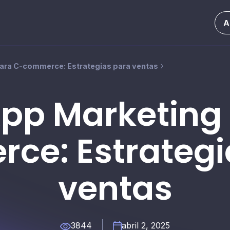
A
ra C-commerce: Estrategias para ventas
pp Marketing 
ce: Estrategi
ventas
3844
abril 2, 2025