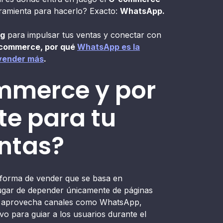
rramienta para hacerlo? Exacto:
WhatsApp.
ng
para impulsar tus ventas y conectar con
-commerce, por qué
WhatsApp es la
 vender más
.
mmerce y por
te para tu
entas?
forma de vender que se basa en
lugar de depender únicamente de páginas
lo aprovecha canales como WhatsApp,
o para guiar a los usuarios durante el