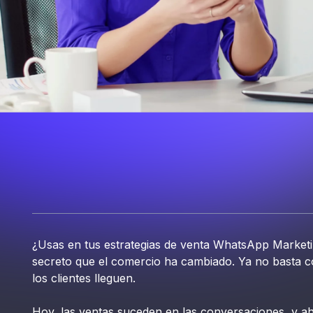
¿Usas en tus estrategias de venta WhatsApp Marke
secreto que el comercio ha cambiado. Ya no basta co
los clientes lleguen.
Hoy, las ventas suceden en las conversaciones, y ah