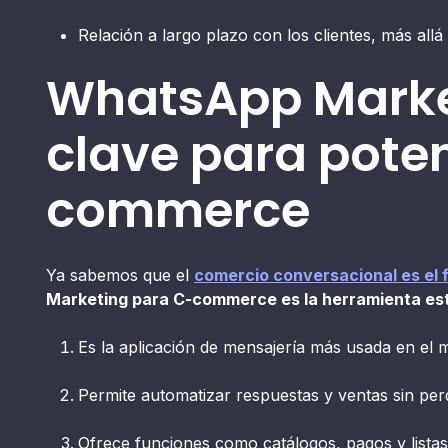
Relación a largo plazo con los clientes, más all
WhatsApp Marke
clave para poten
commerce
Ya sabemos que el
comercio conversacional es el 
Marketing para C-commerce es la herramienta est
Es la aplicación de mensajería más usada en el 
Permite automatizar respuestas y ventas sin pe
Ofrece funciones como catálogos, pagos y listas 