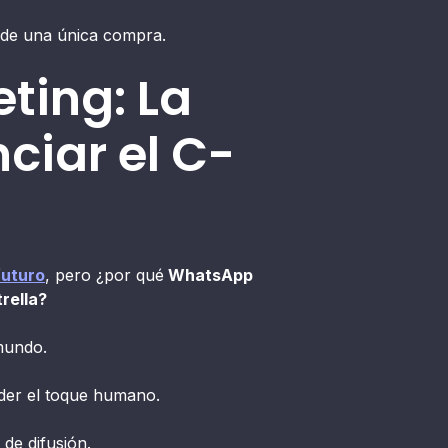
á de una única compra.
ting: La
ciar el C-
futuro
, pero ¿por qué
WhatsApp
rella?
mundo.
rder el toque humano.
de difusión.