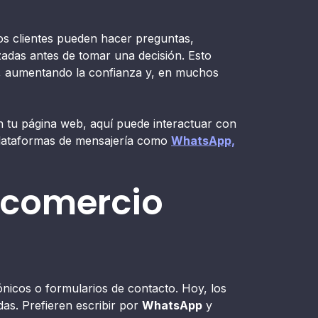
Los clientes pueden hacer preguntas,
adas antes de tomar una decisión. Esto
, aumentando la confianza y, en muchos
n tu página web, aquí puede interactuar con
 plataformas de mensajería como
WhatsApp,
l comercio
ónicos o formularios de contacto. Hoy, los
das. Prefieren escribir por
WhatsApp
y