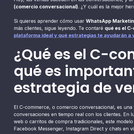
(comercio conversacional)
. ¿Y cuál es la mejor he
Si quieres aprender cómo usar
WhatsApp Marketi
más clientes, sigue leyendo. Te contaré
qué es el C
plataforma ideal y qué estrategias te ayudarán a
¿Qué es el C-co
qué es importan
estrategia de v
El C-commerce, o comercio conversacional, es una 
conversaciones en tiempo real con los clientes. En 
web o carritos de compra tradicionales, este mode
Facebook Messenger, Instagram Direct y chats en viv