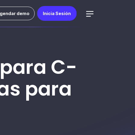
gendar demo
Inicia Sesión
para C-
as para