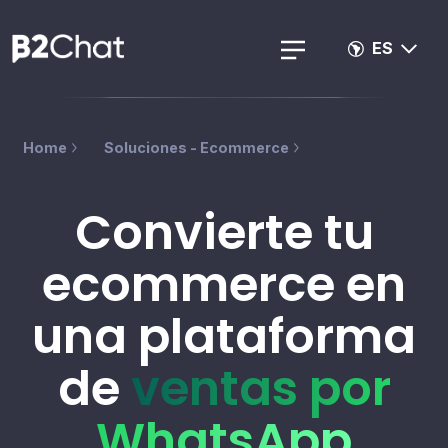
ES
Home
Soluciones - Ecommerce
Convierte tu
ecommerce en
una plataforma
de
ventas por
WhatsApp