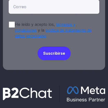
Correo*
He leído y acepto los,
términos y
condiciones
y la
política de tratamiento de
datos personales
Suscribirse