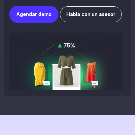
Agendar demo
Habla con un asesor
75% de usuarios compran tras