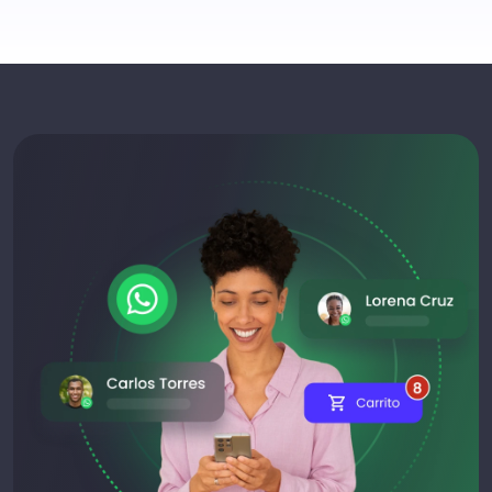
87% de pymes venden por
WhatsApp.
Si no estás ahí, estás perdiendo ventas.
Agendar demo
Habla con un asesor