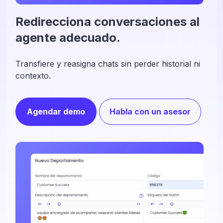
Redirecciona conversaciones al
agente adecuado.
Transfiere y reasigna chats sin perder historial ni
contexto.
Agendar demo
Habla con un asesor