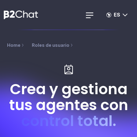
ES
Home
Roles de usuario
Crea y gestiona
tus agentes con
control total.