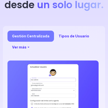
desde
un solo lugar.
Gestión Centralizada
Tipos de Usuario
Ver más