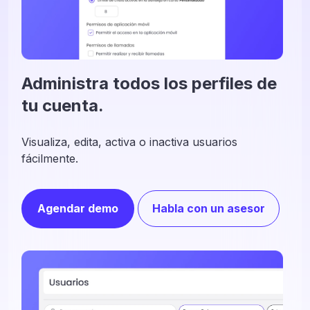
Administra todos los perfiles de
tu cuenta.
Visualiza, edita, activa o inactiva usuarios
fácilmente.
Agendar demo
Habla con un asesor