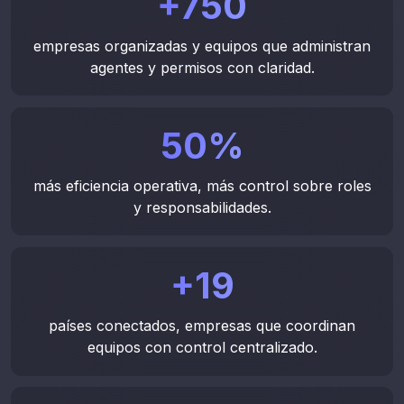
+
750
empresas organizadas y equipos que administran
agentes y permisos con claridad.
50
%
más eficiencia operativa, más control sobre roles
y responsabilidades.
+
19
Monitorea actividad y
países conectados, empresas que coordinan
permanencia de usuarios.
equipos con control centralizado.
Analiza rutinas de ingreso y salida, revisa estados