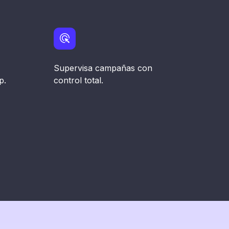
Supervisa campañas con
p.
control total.