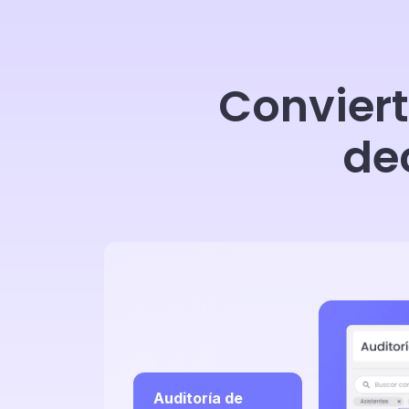
Conviert
de
Auditoría de