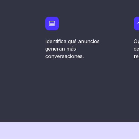
Identifica qué anuncios
Op
generan más
da
conversaciones.
re