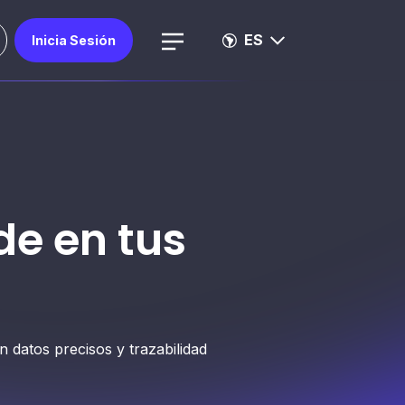
ES
Inicia Sesión
de en tus
datos precisos y trazabilidad