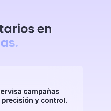
tarios en
as.
ervisa campañas
 precisión y control.