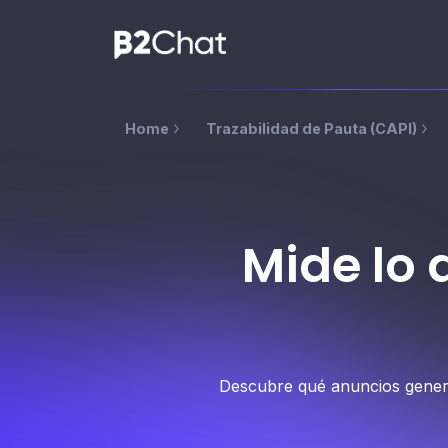
Home
Trazabilidad de Pauta (CAPI)
Mide lo 
Descubre qué anuncios genera