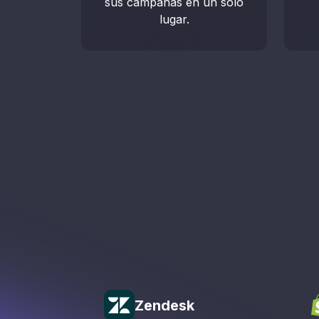
sus campañas en un solo
lugar.
Zendesk