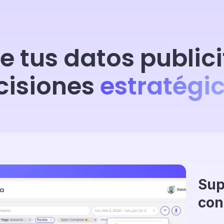
e tus datos publici
cisiones
estratégic
Sup
con