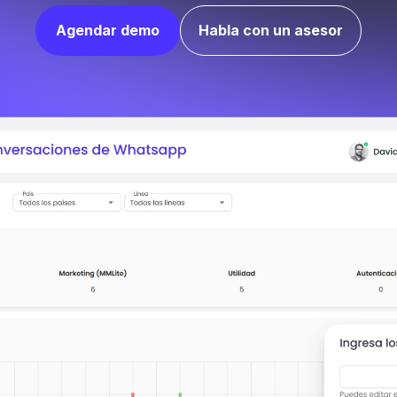
Agendar demo
Habla con un asesor