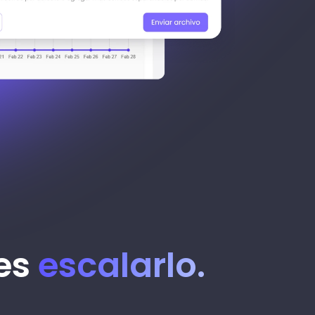
des
escalarlo.