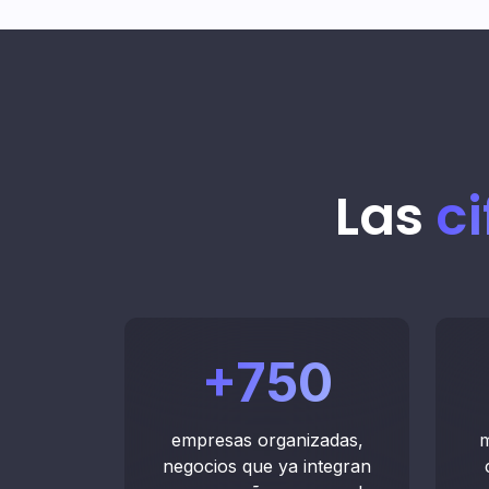
Las
ci
+
750
empresas organizadas,
m
negocios que ya integran