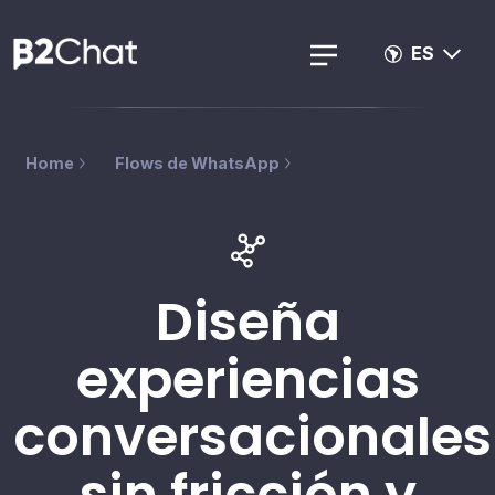
ES
Home
Flows de WhatsApp
Diseña
experiencias
conversacionales
sin fricción y