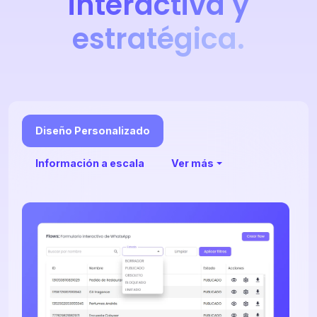
interactiva y
estratégica.
Diseño Personalizado
Información a escala
Ver más