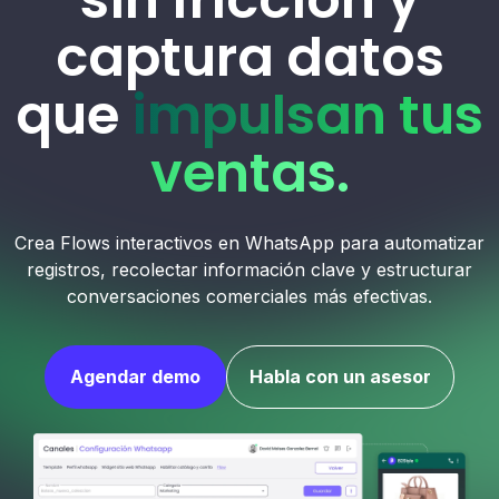
captura datos
que
impulsan tus
ventas.
Crea Flows interactivos en WhatsApp para automatizar
registros, recolectar información clave y estructurar
conversaciones comerciales más efectivas.
Agendar demo
Habla con un asesor