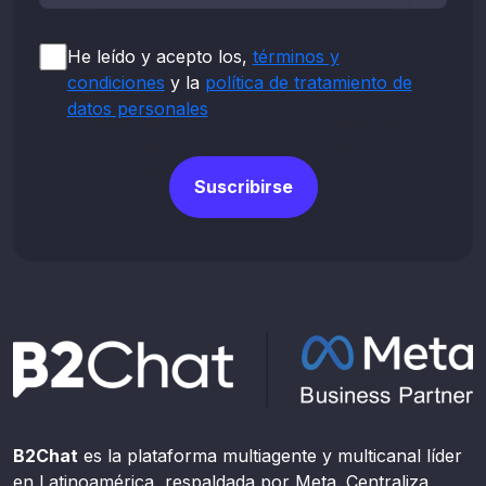
He leído y acepto los,
términos y
condiciones
y la
política de tratamiento de
datos personales
Suscribirse
B2Chat
es la plataforma multiagente y multicanal líder
en Latinoamérica, respaldada por Meta. Centraliza