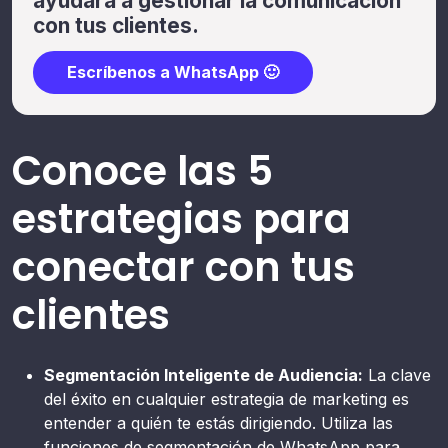
ayudará a gestionar la comunicación
con tus clientes.
Escríbenos a WhatsApp 🙂
Conoce las 5
estrategias para
conectar con tus
clientes
Segmentación Inteligente de Audiencia:
La clave
del éxito en cualquier estrategia de marketing es
entender a quién te estás dirigiendo. Utiliza las
funciones de segmentación de WhatsApp para