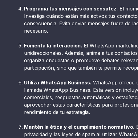
Programa tus mensajes con sensatez.
El momen
Investiga cuándo están más activos tus contact
consecuencia. Evita enviar mensajes fuera de la
necesario.
Fomenta la interacción.
El WhatsApp marketing 
unidireccionales. Además, anima a tus contactos
organiza encuestas o promueve debates relevant
participación, sino que también te permite recopi
Utiliza WhatsApp Business.
WhatsApp ofrece un
llamada WhatsApp Business. Esta versión incluye
comerciales, respuestas automáticas y estadísti
aprovechar estas características para profesion
rendimiento de tu estrategia.
Mantén la ética y el cumplimiento normativo.
E
privacidad y las leyes de spam al utilizar What