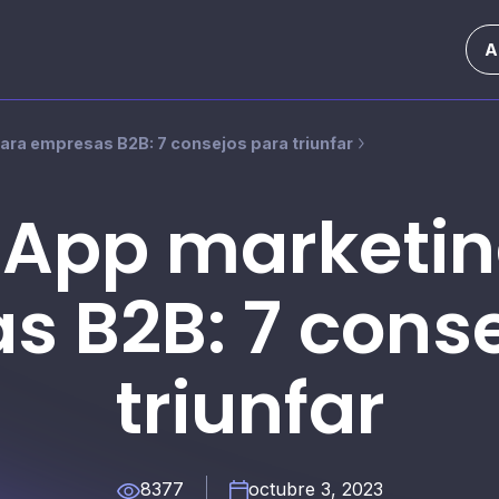
A
ra empresas B2B: 7 consejos para triunfar
App marketin
 B2B: 7 cons
triunfar
8377
octubre 3, 2023