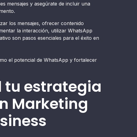
les mensajes y asegúrate de incluir una
omento.
lizar los mensajes, ofrecer contenido
entar la interacción, utilizar WhatsApp
tivo son pasos esenciales para el éxito en
imo el potencial de WhatsApp y fortalecer
l tu estrategia
n Marketing
siness