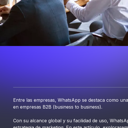
Entre las empresas, WhatsApp se destaca como una
en empresas B2B (business to business).
Con su alcance global y su facilidad de uso, WhatsA
estrategia de marketing. En este artículo, explorarem