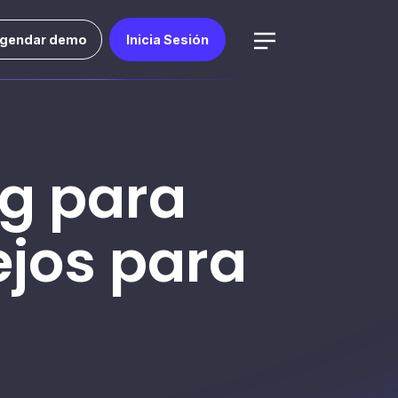
gendar demo
Inicia Sesión
g para
ejos para