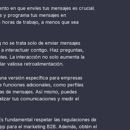
to en que envíes tus mensajes es crucial.
os y programa tus mensajes en
s horas de trabajo, a menos que sea
no se trata solo de enviar mensajes
 a interactuar contigo. Haz preguntas,
es. La interacción no solo aumenta la
lar valiosa retroalimentación.
a versión específica para empresas
 funciones adicionales, como perfiles
cas de mensajes. Así mismo, puedes
alizar tus comunicaciones y medir el
s fundamental respetar las regulaciones de
sApp para el marketing B2B. Además, obtén el