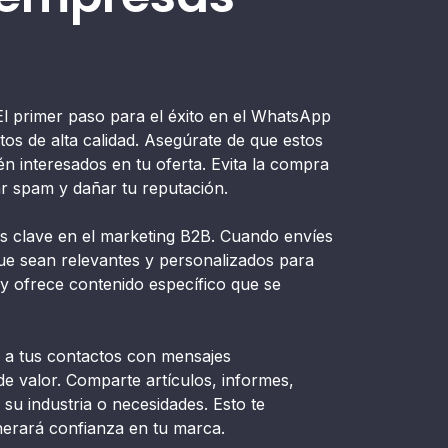
l primer paso para el éxito en el WhatsApp
os de alta calidad. Asegúrate de que estos
n interesados en tu oferta. Evita la compra
ar spam y dañar tu reputación.
s clave en el marketing B2B. Cuando envíes
ue sean relevantes y personalizados para
o y ofrece contenido específico que se
 a tus contactos con mensajes
e valor. Comparte artículos, informes,
su industria o necesidades. Esto te
erará confianza en tu marca.