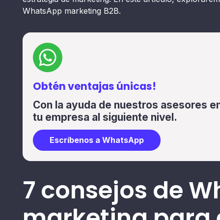
WhatsApp marketing B2B.
Obtén ventajas únicas!
Con la ayuda de nuestros asesores en
tu empresa al siguiente nivel.
Escríbenos a WhatsApp
7 consejos de 
marketing para