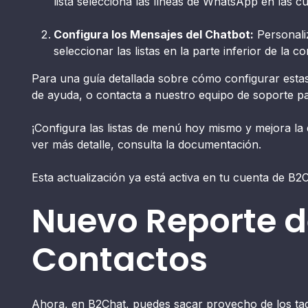
lista selecciona las líneas de WhatsApp en las cu
Configura los Mensajes del Chatbot:
Personaliz
seleccionar las listas en la parte inferior de la 
Para una guía detallada sobre cómo configurar estas 
de ayuda, o contacta a nuestro equipo de soporte par
¡Configura las listas de menú hoy mismo y mejora la 
ver más detalle, consulta la documentación.
Esta actualización ya está activa en tu cuenta de B2
Nuevo Reporte d
Contactos
Ahora, en B2Chat, puedes sacar provecho de los ta