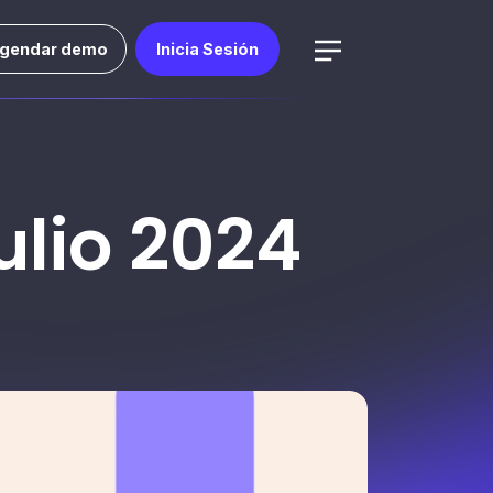
gendar demo
Inicia Sesión
lio 2024