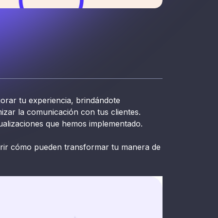
rar tu experiencia, brindándote
izar la comunicación con tus clientes.
tualizaciones que hemos implementado.
ubrir cómo pueden transformar tu manera de