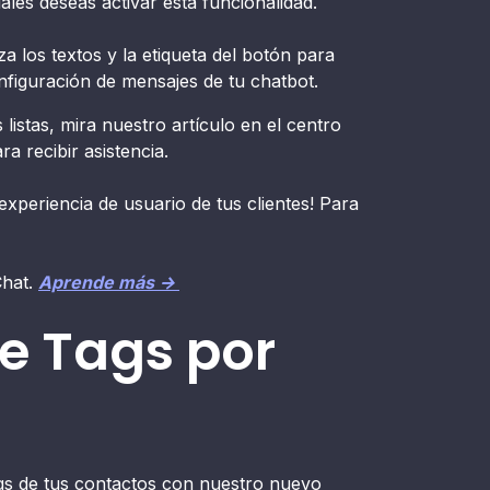
ales deseas activar esta funcionalidad.
a los textos y la etiqueta del botón para
configuración de mensajes de tu chatbot.
listas, mira nuestro artículo en el centro
a recibir asistencia.
experiencia de usuario de tus clientes! Para
Chat.
Aprende más →
e Tags por
gs de tus contactos con nuestro nuevo