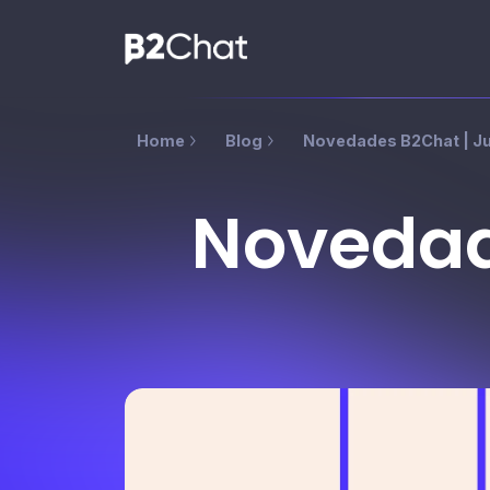
Home
Blog
Novedades B2Chat | Ju
Novedad