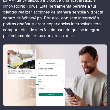
La API de WhatsApp introduce una actualización
innovadora: Flows. Esta herramienta permite a tus
clientes realizar acciones de manera sencilla y directa
dentro de WhatsApp. Por ello, con esta integración
podrás diseñar y crear experiencias interactivas con
componentes de interfaz de usuario que se integran
perfectamente en tus conversaciones.