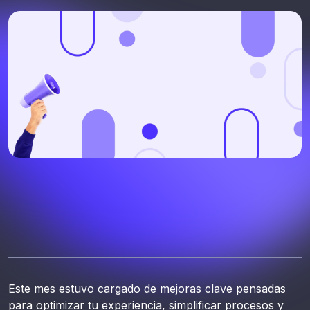
Este mes estuvo cargado de mejoras clave pensadas
para optimizar tu experiencia, simplificar procesos y