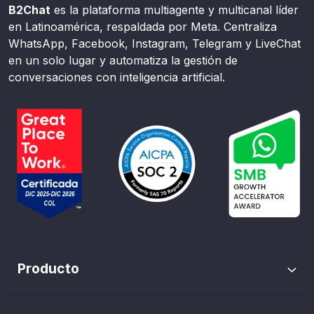
B2Chat
es la plataforma multiagente y multicanal líder
en Latinoamérica, respaldada por Meta. Centraliza
WhatsApp, Facebook, Instagram, Telegram y LiveChat
en un solo lugar y automatiza la gestión de
conversaciones con inteligencia artificial.
Producto
Envíos masivos de WhatsApp