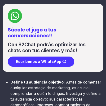
Sácale el jugo a tus
conversaciones!!
Con B2Chat podrás optimizar los
chats con tus clientes y más!
Escríbenos a WhatsApp 😉
Define tu audiencia objetivo:
Antes de comenzar
cualquier estrategia de marketing, es crucial
comprender a quién te diriges. Investiga y define a
tu audiencia objetivo: sus características
demográficas, intereses, comportamiento de