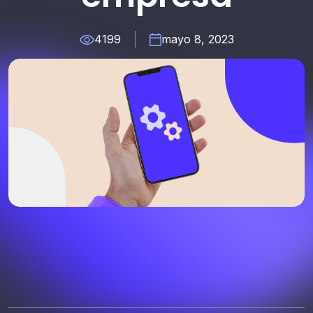
4199
mayo 8, 2023