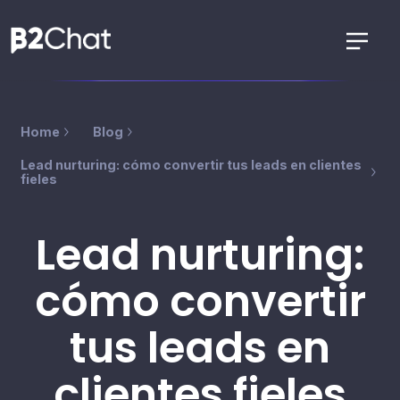
Home
Blog
Lead nurturing: cómo convertir tus leads en clientes
fieles
Lead nurturing:
cómo convertir
tus leads en
clientes fieles