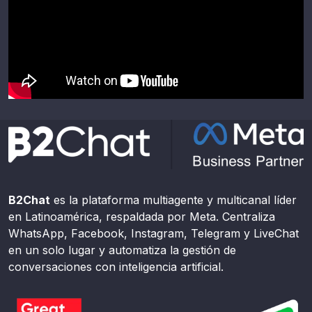
B2Chat
es la plataforma multiagente y multicanal líder
en Latinoamérica, respaldada por Meta. Centraliza
WhatsApp, Facebook, Instagram, Telegram y LiveChat
en un solo lugar y automatiza la gestión de
conversaciones con inteligencia artificial.