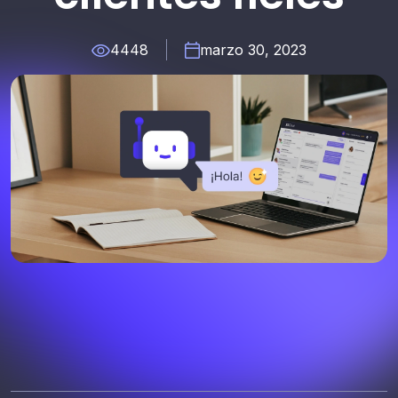
4448
marzo 30, 2023