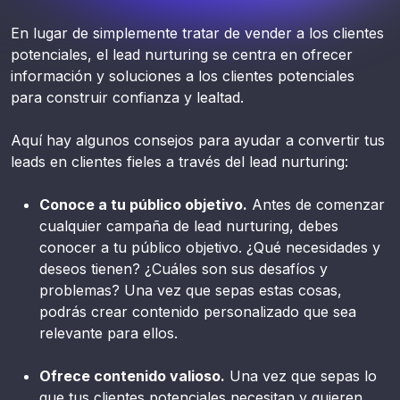
En lugar de simplemente tratar de vender a los clientes
potenciales, el lead nurturing se centra en ofrecer
información y soluciones a los clientes potenciales
para construir confianza y lealtad.
Aquí hay algunos consejos para ayudar a convertir tus
leads en clientes fieles a través del lead nurturing:
Conoce a tu público objetivo.
Antes de comenzar
cualquier campaña de lead nurturing, debes
conocer a tu público objetivo. ¿Qué necesidades y
deseos tienen? ¿Cuáles son sus desafíos y
problemas? Una vez que sepas estas cosas,
podrás crear contenido personalizado que sea
relevante para ellos.
Ofrece contenido valioso.
Una vez que sepas lo
que tus clientes potenciales necesitan y quieren,