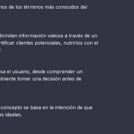
unos de los términos más conocidos del
 brindan información valiosa a través de un
ficar clientes potenciales, nutrirlos con el
.
asa el usuario, desde comprender un
almente tomar una decisión antes de
te concepto se basa en la intención de que
es ideales.