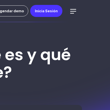
gendar demo
Inicia Sesión
 es y qué
e?