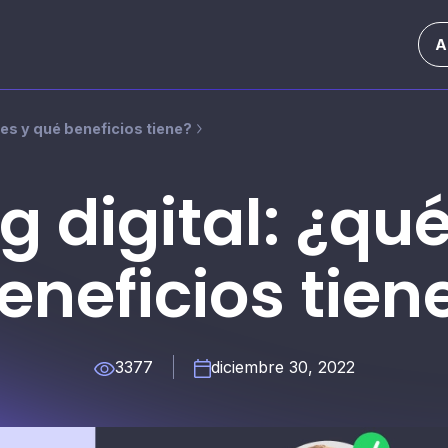
A
 es y qué beneficios tiene?
g digital: ¿qué
eneficios tien
3377
diciembre 30, 2022