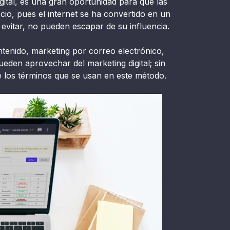
igital, es una gran oportunidad para que las
o, pues el internet se ha convertido en un
vitar, no pueden escapar de su influencia.
ntenido, marketing por correo electrónico,
eden aprovechar del marketing digital; sin
e los términos que se usan en este método.