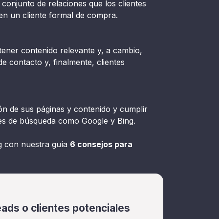
onjunto de relaciones que los clientes
en un cliente formal de compra.
btener contenido relevante y, a cambio,
e contacto y, finalmente, clientes
ión de sus páginas y contenido y cumplir
res de búsqueda como Google y Bing.
g con nuestra guía
6 consejos para
ads o clientes potenciales