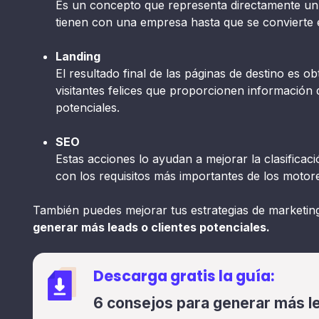
Es un concepto que representa directamente un c
tienen con una empresa hasta que se convierte 
Landing
El resultado final de las páginas de destino es o
visitantes felices que proporcionen información d
potenciales.
SEO
Estas acciones lo ayudan a mejorar la clasificac
con los requisitos más importantes de los moto
También puedes mejorar tus estrategias de marketin
generar más leads o clientes potenciales.
Descarga gratis la guía:
6 consejos para generar más le