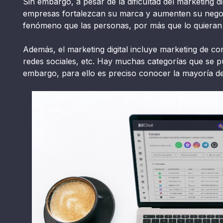
Sin embargo, a pesar de la dificultad del marketing d
empresas fortalezcan su marca y aumenten su negoci
fenómeno que las personas, por más que lo quieran e
Además, el marketing digital incluye marketing de co
redes sociales, etc. Hay muchas categorías que se pu
embargo, para ello es preciso conocer la mayoría d