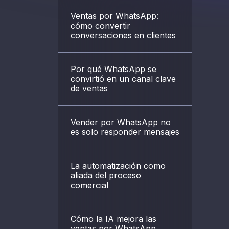
Ventas por WhatsApp:
cómo convertir
conversaciones en clientes
Por qué WhatsApp se
convirtió en un canal clave
de ventas
Vender por WhatsApp no
es solo responder mensajes
La automatización como
aliada del proceso
comercial
Cómo la IA mejora las
ventas por WhatsApp