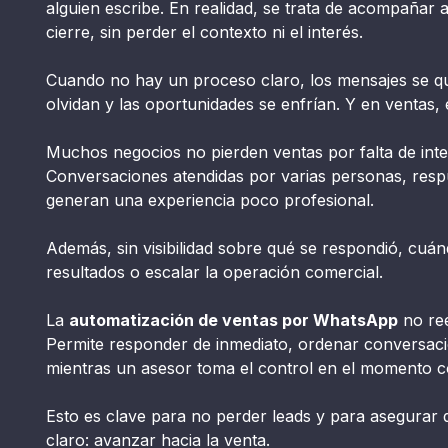
alguien escribe. En realidad, se trata de acompañar a
cierre, sin perder el contexto ni el interés.
Cuando no hay un proceso claro, los mensajes se qu
olvidan y las oportunidades se enfrían. Y en ventas, 
Muchos negocios no pierden ventas por falta de inter
Conversaciones atendidas por varias personas, respu
generan una experiencia poco profesional.
Además, sin visibilidad sobre qué se respondió, cuán
resultados o escalar la operación comercial.
La
automatización de ventas por WhatsApp
no ree
Permite responder de inmediato, ordenar conversacio
mientras un asesor toma el control en el momento c
Esto es clave para no perder leads y para asegurar
claro: avanzar hacia la venta.