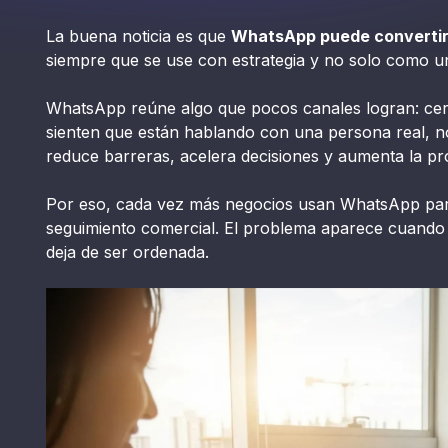
La buena noticia es que
WhatsApp puede convertirs
siempre que se use con estrategia y no solo como u
WhatsApp reúne algo que pocos canales logran: cerca
sienten que están hablando con una persona real, n
reduce barreras, acelera decisiones y aumenta la pr
Por eso, cada vez más negocios usan WhatsApp par
seguimiento comercial. El problema aparece cuando 
deja de ser ordenada.