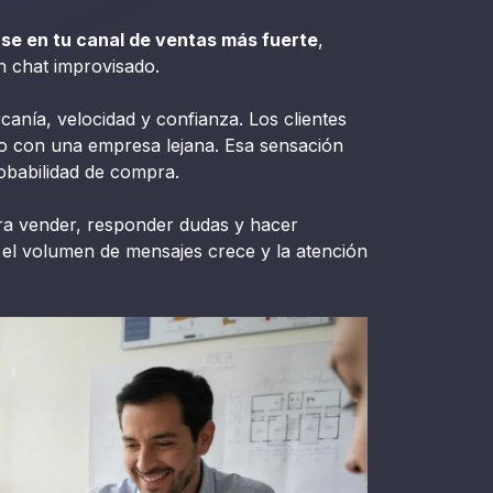
e en tu canal de ventas más fuerte
,
n chat improvisado.
nía, velocidad y confianza. Los clientes
o con una empresa lejana. Esa sensación
obabilidad de compra.
a vender, responder dudas y hacer
el volumen de mensajes crece y la atención