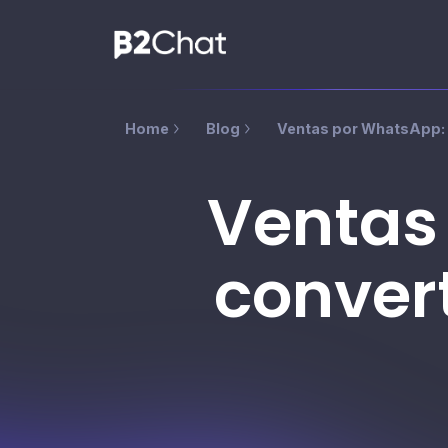
Home
Blog
Ventas por WhatsApp: 
Ventas
conver