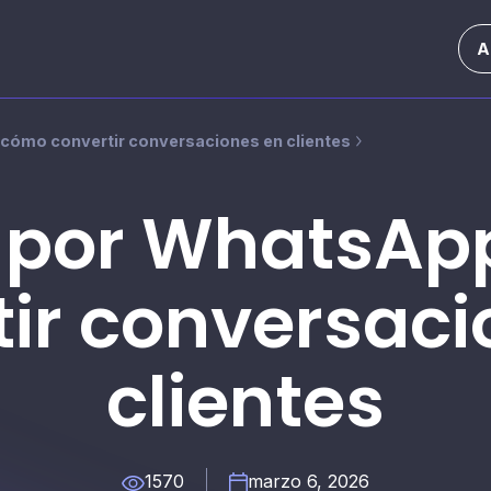
A
cómo convertir conversaciones en clientes
 por WhatsAp
tir conversaci
clientes
1570
marzo 6, 2026