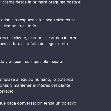
l cliente desde la primera pregunta hasta el
edan sin respuesta, los seguimientos se
el tiempo lo es todo.
és del cliente, sino por desorden interno.
estas tardías o falta de seguimiento
do y a quién, es imposible mejorar
mplaza al equipo humano, lo potencia.
nes y mantener el interés del cliente
orrecto.
 que cada conversación tenga un objetivo