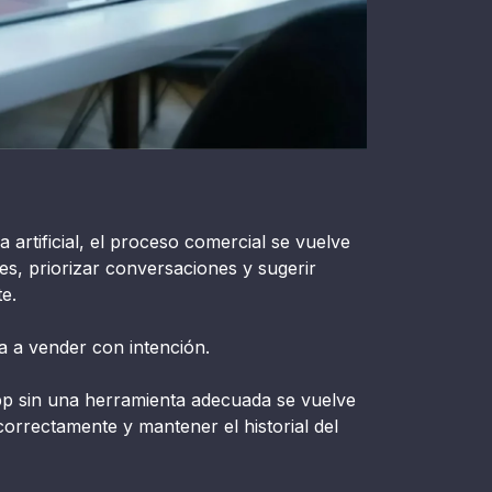
 artificial, el proceso comercial se vuelve
des, priorizar conversaciones y sugerir
e.
a a vender con intención.
p sin una herramienta adecuada se vuelve
correctamente y mantener el historial del