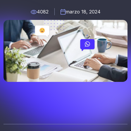
4082
marzo 18, 2024