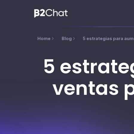
Home
Blog
5 estrategias para aum
5 estrat
ventas 