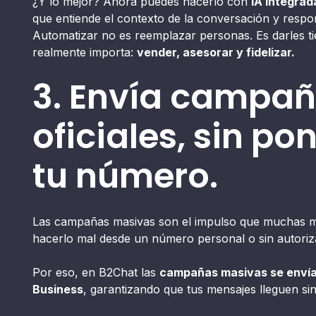
¿Y lo mejor? Ahora puedes hacerlo con
IA integrad
que entiende el contexto de la conversación y resp
Automatizar no es reemplazar personas. Es darles t
realmente importa:
vender, asesorar y fidelizar.
3. Envía campa
oficiales, sin po
tu número.
Las campañas masivas son el impulso que muchas m
hacerlo mal desde un número personal o sin autoriza
Por eso, en B2Chat las
campañas masivas se envía
Business
, garantizando que tus mensajes lleguen si