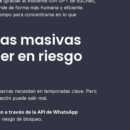
a
(gracias al Asistente con GPT de B2Chat),
onde de forma más humana y eficiente.
iempo para concentrarse en lo que
ñas masivas
ner en riesgo
arcas necesitan en temporadas clave. Pero
ción puede salir mal.
n a través de la API de WhatsApp
n riesgo de bloqueo.