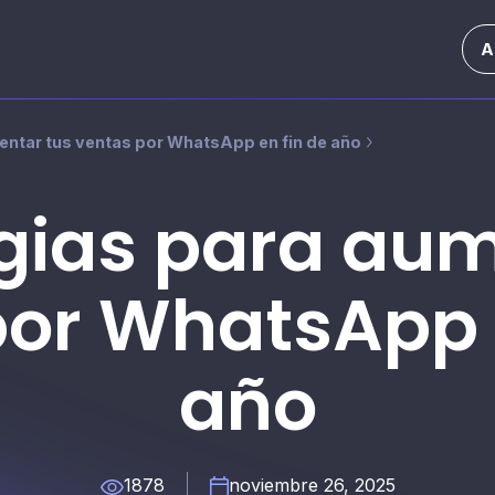
A
entar tus ventas por WhatsApp en fin de año
egias para aum
por WhatsApp e
año
1878
noviembre 26, 2025