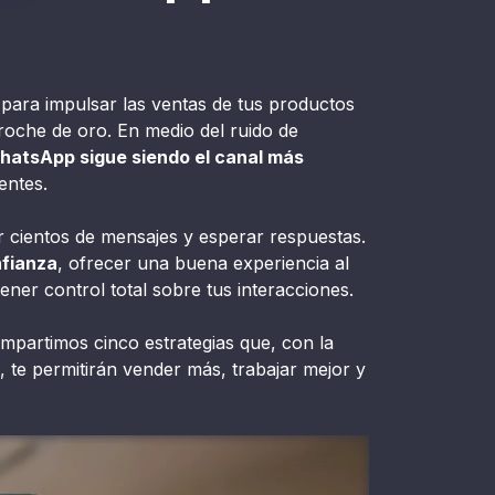
d para impulsar las ventas de tus productos
broche de oro. En medio del ruido de
hatsApp sigue siendo el canal más
entes.
 cientos de mensajes y esperar respuestas.
fianza
, ofrecer una buena experiencia al
ener control total sobre tus interacciones.
ompartimos cinco estrategias que, con la
 te permitirán vender más, trabajar mejor y