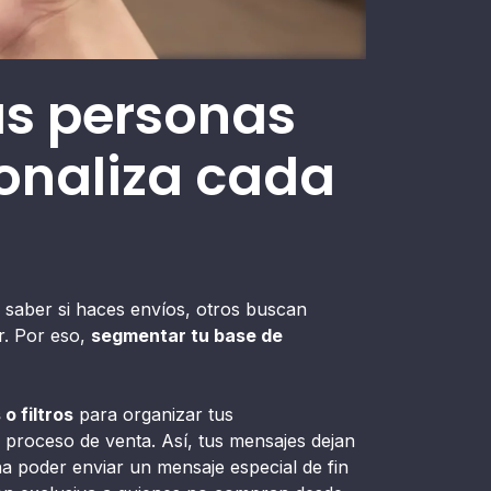
as personas
sonaliza cada
n saber si haces envíos, otros buscan
r. Por eso,
segmentar tu base de
o filtros
para organizar tus
l proceso de venta. Así, tus mensajes dejan
na poder enviar un mensaje especial de fin