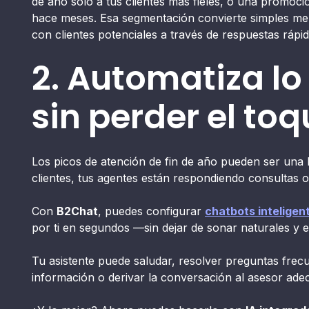
de año solo a tus clientes más fieles, o una promoc
hace meses. Esa segmentación convierte simples men
con clientes potenciales a través de respuestas ráp
2. Automatiza l
sin perder el t
Los picos de atención de fin de año pueden ser una 
clientes, tus agentes están respondiendo consultas 
Con
B2Chat
, puedes configurar
chatbots inteligen
por ti en segundos —sin dejar de sonar naturales y
Tu asistente puede saludar, resolver preguntas frecu
información o derivar la conversación al asesor ade