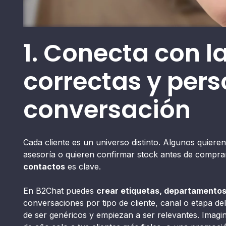
1. Conecta con l
correctas y per
conversación
Cada cliente es un universo distinto. Algunos quiere
asesoría o quieren confirmar stock antes de compra
contactos
es clave.
En B2Chat puedes
crear etiquetas, departamentos 
conversaciones por tipo de cliente, canal o etapa de
de ser genéricos y empiezan a ser relevantes. Imagi