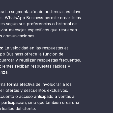
s:
La segmentación de audiencias es clave
s. WhatsApp Business permite crear listas
ntes según sus preferencias o historial de
viar mensajes específicos que resuenen
as comunicaciones.
s:
La velocidad en las respuestas es
App Business ofrece la función de
uardar y reutilizar respuestas frecuentes.
clientes reciban respuestas rápidas y
anza.
na forma efectiva de involucrar a los
er ofertas y descuentos exclusivos.
cuento o acceso anticipado a ventas a
a participación, sino que también crea una
ealtad del cliente.