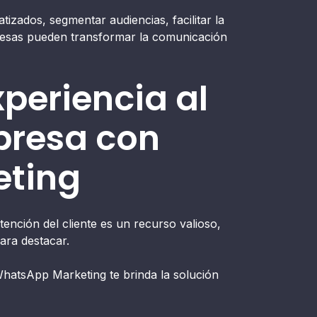
atizados, segmentar audiencias, facilitar la
presas pueden transformar la comunicación
periencia al
presa con
ting
ención del cliente es un recurso valioso,
ra destacar.
 WhatsApp Marketing te brinda la solución