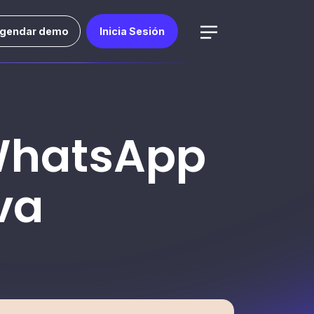
gendar demo
Inicia Sesión
 WhatsApp
va