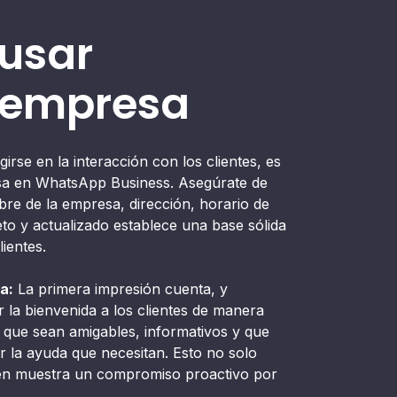
 usar
 empresa
rse en la interacción con los clientes, es
resa en WhatsApp Business. Asegúrate de
re de la empresa, dirección, horario de
eto y actualizado establece una base sólida
ientes.
a:
La primera impresión cuenta, y
la bienvenida a los clientes de manera
 que sean amigables, informativos y que
 la ayuda que necesitan. Esto no solo
bién muestra un compromiso proactivo por