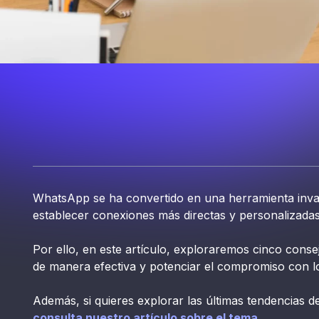
WhatsApp se ha convertido en una herramienta inva
establecer conexiones más directas y personalizadas
Por ello, en este artículo, exploraremos cinco cons
de manera efectiva y potenciar el compromiso con lo
Además, si quieres explorar las últimas tendencias 
consulta nuestro artículo sobre el tema.