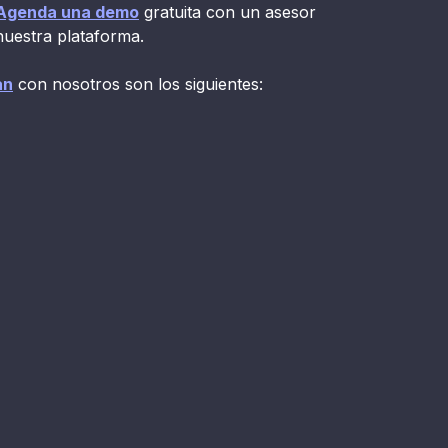
Agenda una demo
gratuita con un asesor
nuestra plataforma.
an
con nosotros son los siguientes: