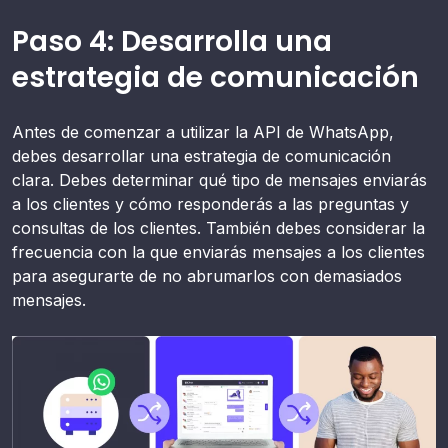
Paso 4: Desarrolla una
estrategia de comunicación
Antes de comenzar a utilizar la API de WhatsApp,
debes desarrollar una estrategia de comunicación
clara. Debes determinar qué tipo de mensajes enviarás
a los clientes y cómo responderás a las preguntas y
consultas de los clientes. También debes considerar la
frecuencia con la que enviarás mensajes a los clientes
para asegurarte de no abrumarlos con demasiados
mensajes.