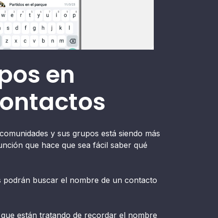
upos en
contactos
s comunidades y sus grupos está siendo más
nción que hace que sea fácil saber qué
os podrán buscar el nombre de un contacto
s que están tratando de recordar el nombre