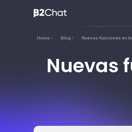
Home
Blog
Nuevas funciones en l
Nuevas f