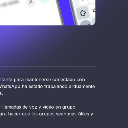
rtante para mantenerse conectado con
s, WhatsApp ha estado trabajando arduamente
s.
r llamadas de voz y video en grupo,
a hacer que los grupos sean más útiles y