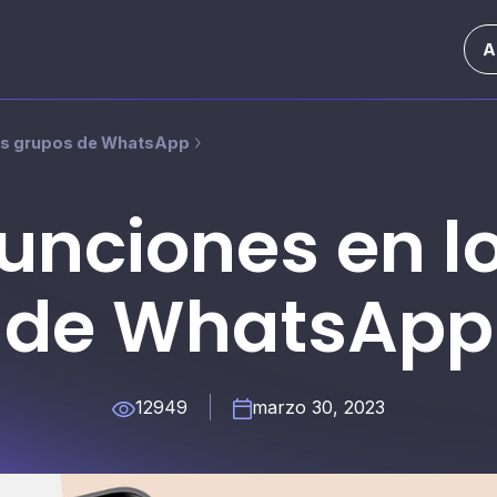
A
os grupos de WhatsApp
unciones en l
de WhatsApp
12949
marzo 30, 2023