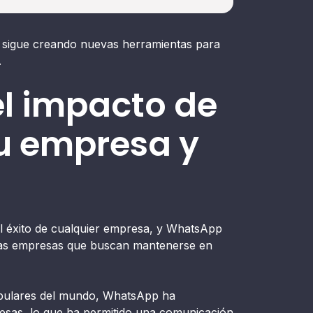
 sigue creando nuevas herramientas para
.
el impacto de
u empresa y
el éxito de cualquier empresa, y WhatsApp
 las empresas que buscan mantenerse en
opulares del mundo, WhatsApp ha
esas, lo que ha permitido una comunicación