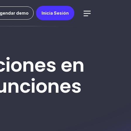
gendar demo
Inicia Sesión
ciones en
unciones