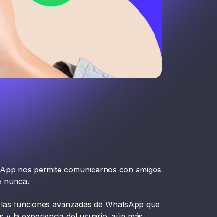
hatsApp nos permite comunicarnos con amigos
e nunca.
e las funciones avanzadas de WhatsApp que
s y la experiencia del usuario; aún más