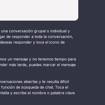
 una conversación grupal o individual y
gar de responder a toda la conversación,
deseas responder y toca el icono de
mos un mensaje y no tenemos tiempo para
nder más tarde, puedes marcar el mensaje
ersaciones abiertas y te resulta difícil
a función de búsqueda de chat. Toca el
ntalla y escribe el nombre o palabra clave