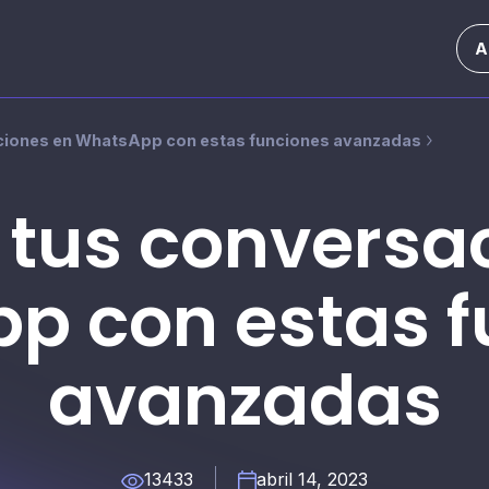
A
ciones en WhatsApp con estas funciones avanzadas
 tus conversa
p con estas f
avanzadas
13433
abril 14, 2023