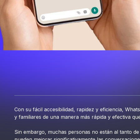
Con su fácil accesibilidad, rapidez y eficiencia, W
y familiares de una manera más rápida y efectiva qu
Sin embargo, muchas personas no están al tanto d
pueden mejorar significativamente las conversacione