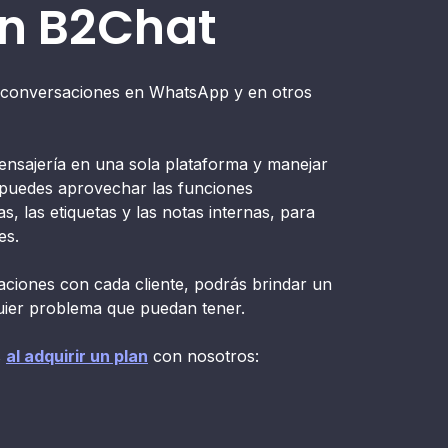
n B2Chat
s conversaciones en WhatsApp y en otros
ensajería en una sola plataforma y manejar
 puedes aprovechar las funciones
 las etiquetas y las notas internas, para
es.
saciones con cada cliente, podrás brindar un
quier problema que puedan tener.
s
al adquirir un plan
con nosotros: