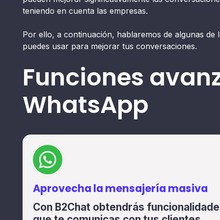
teniendo en cuenta las empresas.
Por ello, a continuación, hablaremos de algunas d
puedes usar para mejorar tus conversaciones.
Funciones avan
WhatsApp
Aprovecha la mensajería masiva
Con B2Chat obtendrás funcionalidade
que te comunicas con tus clientes.