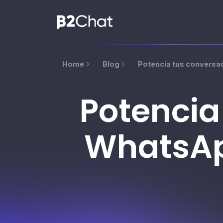
Home
Blog
Potencia tus conversa
Potencia
WhatsAp