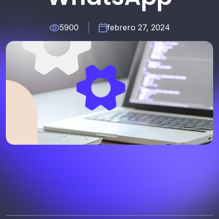
5900
febrero 27, 2024