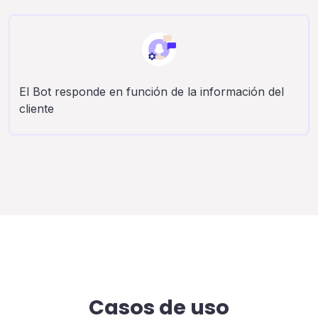
Conecta tu servicio de datos al Chatbot
Casos de uso