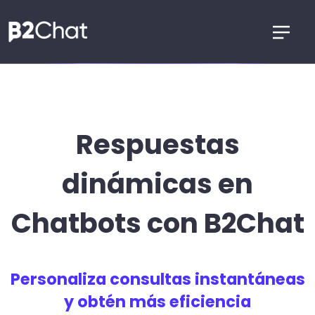
Respuestas
dinámicas en
Chatbots con B2Chat
Personaliza consultas instantáneas
y obtén más eficiencia