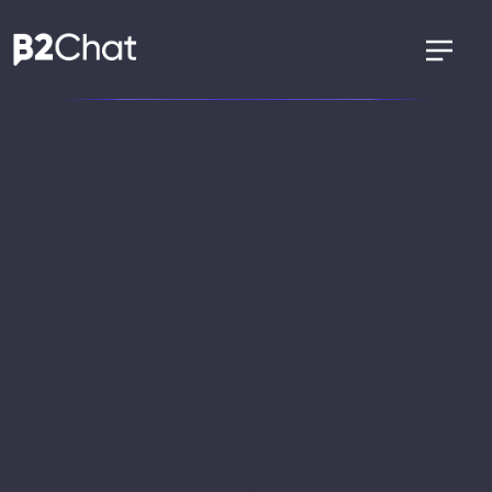
Bots e integraciones a la
medida: Potenciando tu
eficiencia
Para que puedas llevar la interacción con tus clientes
al siguiente nivel. Ahora podrás integrar en las
conversaciones con tus clientes Bots diseñados
especialmente para ti por uno de nuestros partners