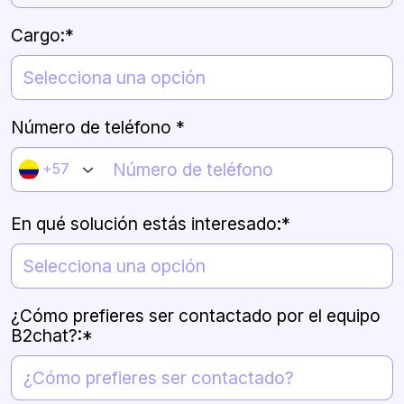
la
empresa
Cargo:*
*
Número de teléfono *
+57
En qué solución estás interesado:*
¿Cómo prefieres ser contactado por el equipo
B2chat?:*