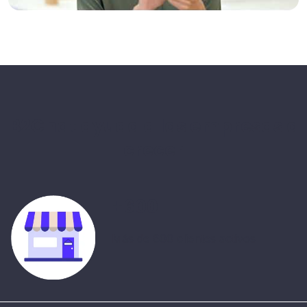
B2Chat ayuda a las empresas a
crecer
+600
Más de 600 clientes activos