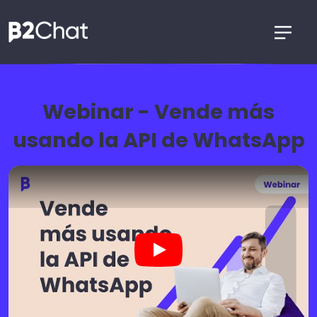
Webinar - Vende más
usando la API de WhatsApp
Webinar - Vende más usando