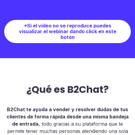
*Si el video no se reproduce puedes
visualizar el webinar dando click en este
botón
¿Qué es B2Chat?
B2Chat te ayuda a vender y resolver dudas de tus
clientes de forma rápida desde una misma bandeja
de entrada
, todo gracias a su plataforma que te
permite tener muchas personas atendiendo una sola