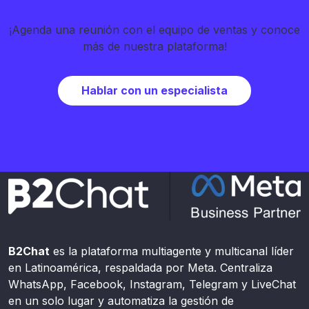
¡Agenda una reunión con el equipo de ventas y conoce
más de nuestra plataforma!
Hablar con un especialista
B2Chat
es la plataforma multiagente y multicanal líder
en Latinoamérica, respaldada por Meta. Centraliza
WhatsApp, Facebook, Instagram, Telegram y LiveChat
en un solo lugar y automatiza la gestión de