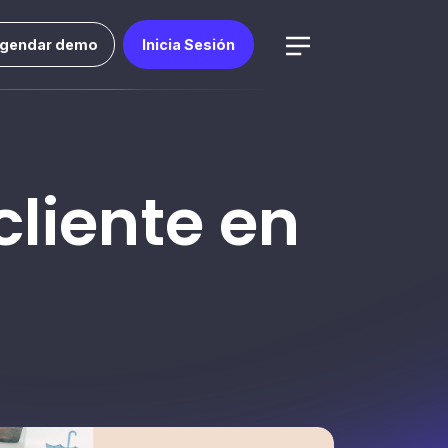
gendar demo
Inicia Sesión
cliente en