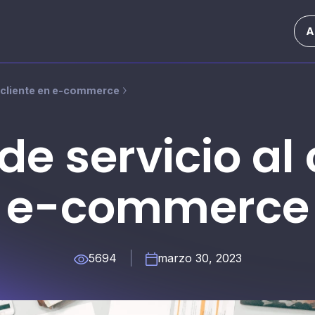
A
 cliente en e-commerce
e servicio al 
e-commerce
5694
marzo 30, 2023