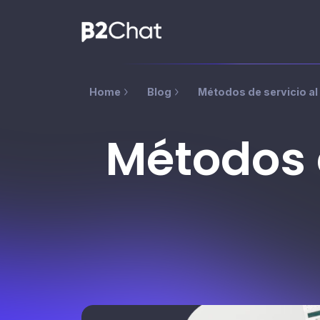
Home
Blog
Métodos de servicio al
Métodos d