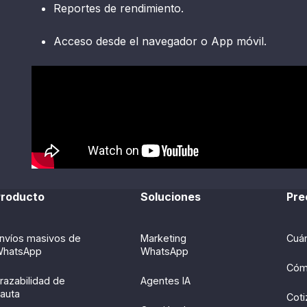
Reportes de rendimiento.
Acceso desde el navegador o App móvil.
roducto
Soluciones
Pre
nvíos masivos de
Marketing
Cuá
hatsApp
WhatsApp
Cóm
razabilidad de
Agentes IA
auta
Coti