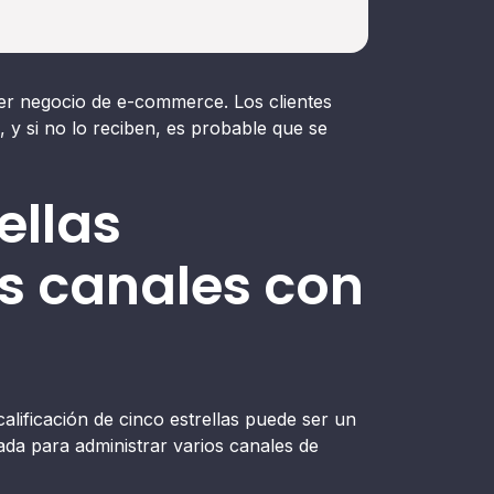
uier negocio de e-commerce. Los clientes
, y si no lo reciben, es probable que se
ellas
us canales con
lificación de cinco estrellas puede ser un
ada para administrar varios canales de