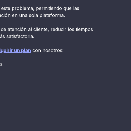
a este problema, permitiendo que las
ción en una sola plataforma.
de atención al cliente, reducir los tiempos
s satisfactoria.
dquirir un plan
con nosotros:
a.