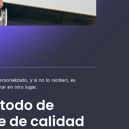
ersonalizado, y si no lo reciben, es
ar en otro lugar.
todo de
te de calidad