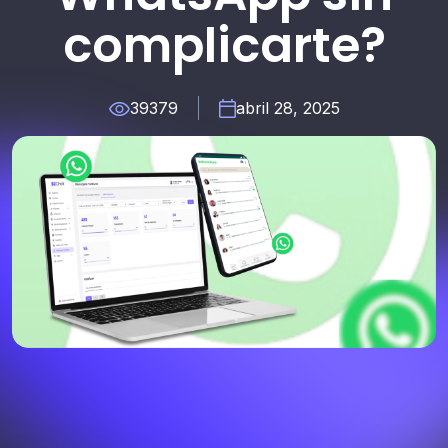
complicarte?
39379
abril 28, 2025