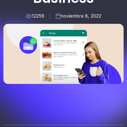
12259
noviembre 8, 2022