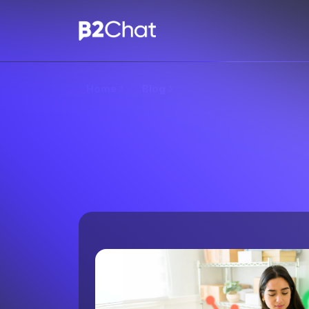
Home
Blog