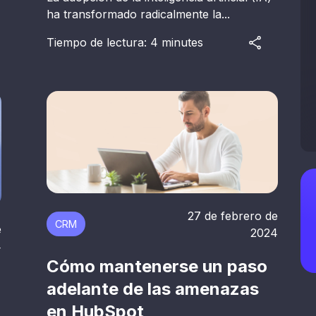
ha transformado radicalmente la...
Tiempo de lectura: 4 minutes
27 de febrero de
CRM
e
2024
4
Cómo mantenerse un paso
adelante de las amenazas
en HubSpot