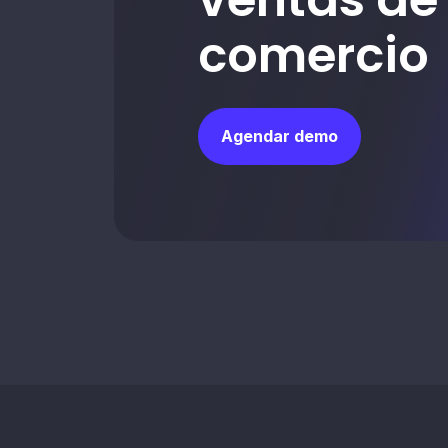
comercio
Agendar demo