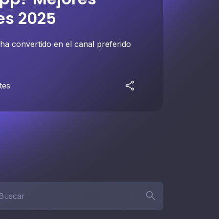
es 2025
a convertido en el canal preferido
tes
car