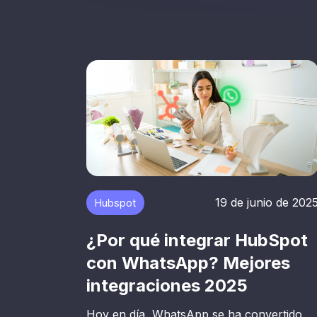
19 de junio de 202
Hubspot
¿Por qué integrar HubSpot
con WhatsApp? Mejores
integraciones 2025
Hoy en día, WhatsApp se ha convertido