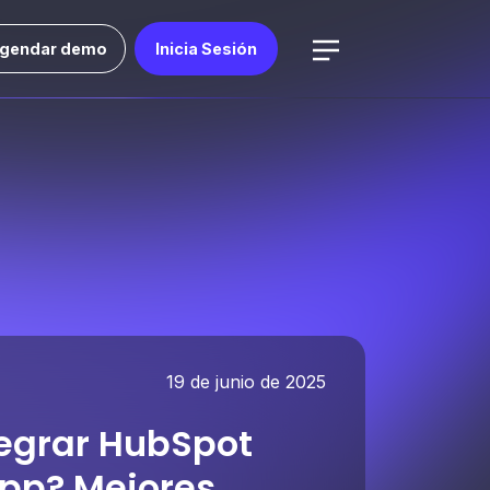
gendar demo
Inicia Sesión
19 de junio de 2025
tegrar HubSpot
pp? Mejores