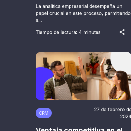
La analítica empresarial desempeña un
papel crucial en este proceso, permitiendo
a...
Tiempo de lectura: 4 minutes
27 de febrero d
CRM
202
Ventaja competitiva en el