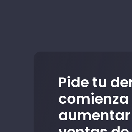
Pide tu d
comienza
aumentar 
ventas de