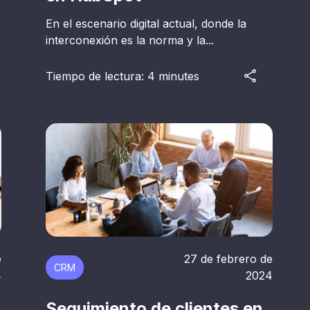
En el escenario digital actual, donde la
interconexión es la norma y la...
Tiempo de lectura: 4 minutes
e
27 de febrero de
CRM
4
2024
Seguimiento de clientes en