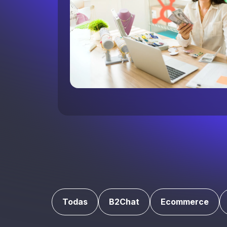
Todas
B2Chat
Ecommerce