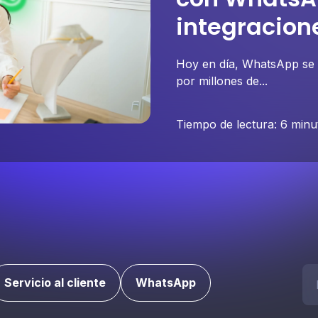
integracion
Hoy en día, WhatsApp se h
por millones de...
Tiempo de lectura: 6 minu
Bus
Servicio al cliente
WhatsApp