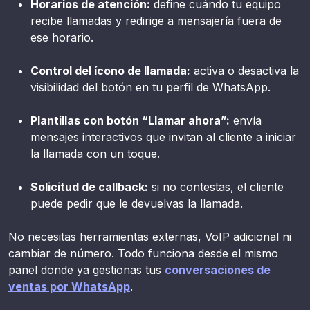
Horarios de atención:
define cuándo tu equipo
recibe llamadas y redirige a mensajería fuera de
ese horario.
Control del ícono de llamada:
activa o desactiva la
visibilidad del botón en tu perfil de WhatsApp.
Plantillas con botón “Llamar ahora”:
envía
mensajes interactivos que invitan al cliente a iniciar
la llamada con un toque.
Solicitud de callback:
si no contestas, el cliente
puede pedir que le devuelvas la llamada.
No necesitas herramientas externas, VoIP adicional ni
cambiar de número. Todo funciona desde el mismo
panel donde ya gestionas tus
conversaciones de
ventas por WhatsApp
.