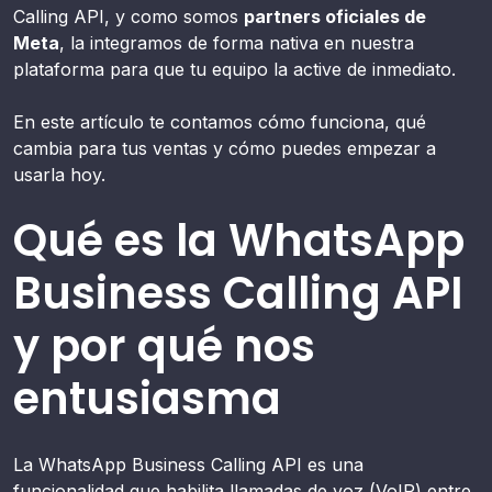
Calling API, y como somos
partners oficiales de
Meta
, la integramos de forma nativa en nuestra
plataforma para que tu equipo la active de inmediato.
En este artículo te contamos cómo funciona, qué
cambia para tus ventas y cómo puedes empezar a
usarla hoy.
Qué es la WhatsApp
Business Calling API
y por qué nos
entusiasma
La WhatsApp Business Calling API es una
funcionalidad que habilita llamadas de voz (VoIP) entre