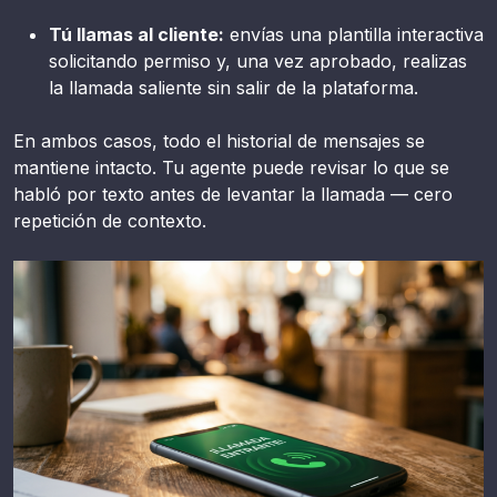
Tú llamas al cliente:
envías una plantilla interactiva
solicitando permiso y, una vez aprobado, realizas
la llamada saliente sin salir de la plataforma.
En ambos casos, todo el historial de mensajes se
mantiene intacto. Tu agente puede revisar lo que se
habló por texto antes de levantar la llamada — cero
repetición de contexto.