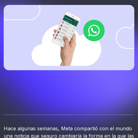
Hace algunas semanas, Meta compartió con el mundo
una noticia que seguro cambiaría la forma en la que las