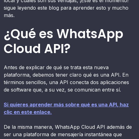
local y cuáles son sus ventajas, ¡Este es el momento!
sigue leyendo este blog para aprender esto y mucho
más.
¿Qué es WhatsApp
Cloud API?
Antes de explicar de qué se trata esta nueva
plataforma, debemos tener claro qué es una API. En
términos sencillos, una API conecta dos aplicaciones
de software que, a su vez, se comunican entre sí.
Si quieres aprender más sobre qué es una API, haz
clic en este enlace.
De la misma manera, WhatsApp Cloud API además de
ser una plataforma de mensajería instantánea que