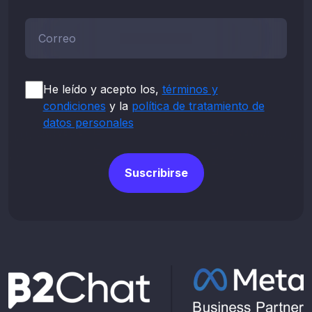
Correo*
He leído y acepto los,
términos y
condiciones
y la
política de tratamiento de
datos personales
Suscribirse