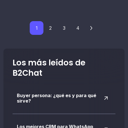
1
2
3
4
Los más leídos de
B2Chat
Buyer persona: ¿qué es y para qué
sirve?
Los mejores CRM para WhatsApp