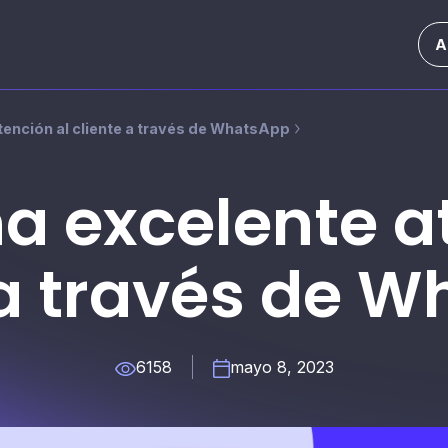
A
tención al cliente a través de WhatsApp
a excelente a
 a través de 
6158
mayo 8, 2023