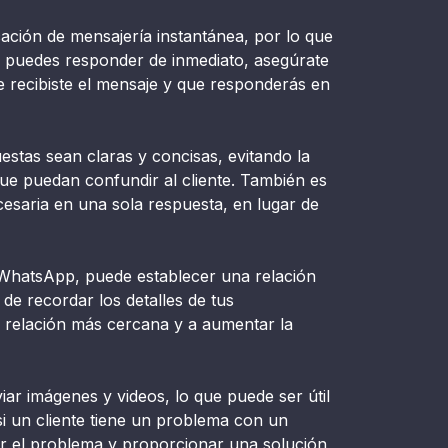
ción de mensajería instantánea, por lo que
o puedes responder de inmediato, asegúrate
 recibiste el mensaje y que responderás en
stas sean claras y concisas, evitando la
que puedan confundir al cliente. También es
esaria en una sola respuesta, en lugar de
WhatsApp, puede establecer una relación
de recordar los detalles de tus
a relación más cercana y a aumentar la
ar imágenes y videos, lo que puede ser útil
si un cliente tiene un problema con un
r el problema y proporcionar una solución