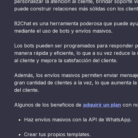
personalizar la atención al cliente, brindar soporte 
puede construir relaciones más sólidas con los client
B2Chat es una herramienta poderosa que puede ayuda
mediante el uso de bots y envíos masivos.
Los bots pueden ser programados para responder pr
manera rápida y eficiente, lo que a su vez reduce la
al cliente y mejora la satisfacción del cliente.
Además, los envíos masivos permiten enviar mensaj
gran cantidad de clientes a la vez, lo que aumenta la 
del cliente.
Algunos de los beneficios de
adquirir un plan
con nos
Haz envíos masivos con la API de WhatsApp.
Crear tus propios templates.