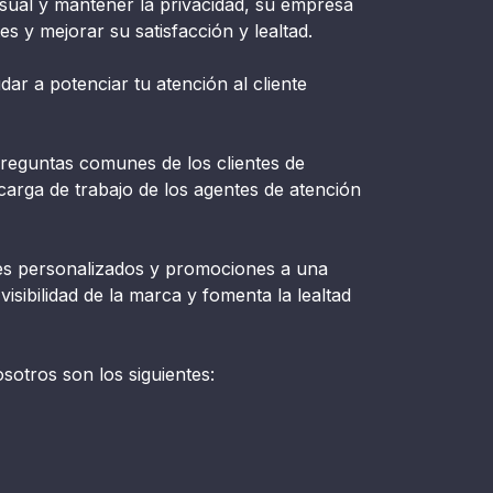
visual y mantener la privacidad, su empresa
es y mejorar su satisfacción y lealtad.
r a potenciar tu atención al cliente
eguntas comunes de los clientes de
 carga de trabajo de los agentes de atención
es personalizados y promociones a una
visibilidad de la marca y fomenta la lealtad
otros son los siguientes: