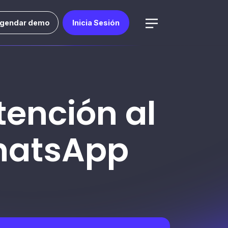
gendar demo
Inicia Sesión
tención al
WhatsApp