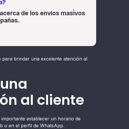
a?
acerca de los envíos masivos
mpañas.
s para brindar una excelente atención al
 una
ón al cliente
 importante establecer un horario de
web o en el perfil de WhatsApp.