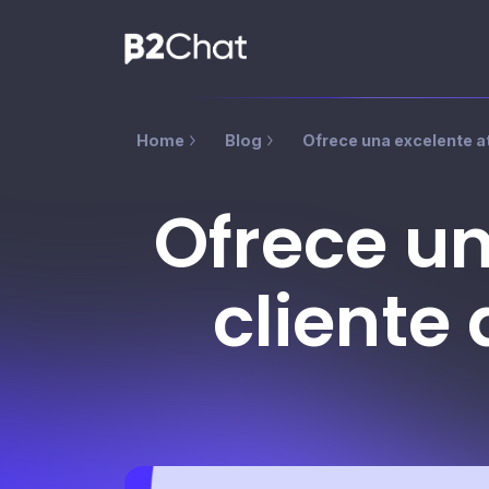
Home
Blog
Ofrece una excelente a
Ofrece un
cliente