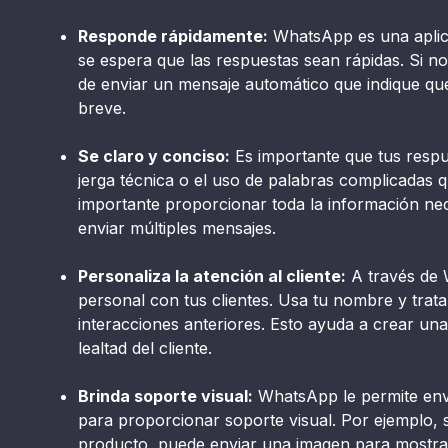
Responde rápidamente:
WhatsApp es una aplica
se espera que las respuestas sean rápidas. Si n
de enviar un mensaje automático que indique que
breve.
Se claro y conciso:
Es importante que tus respue
jerga técnica o el uso de palabras complicadas 
importante proporcionar toda la información nec
enviar múltiples mensajes.
Personaliza la atención al cliente:
A través de 
personal con tus clientes. Usa tu nombre y trata 
interacciones anteriores. Esto ayuda a crear un
lealtad del cliente.
Brinda soporte visual:
WhatsApp le permite envi
para proporcionar soporte visual. Por ejemplo, 
producto, puede enviar una imagen para mostra